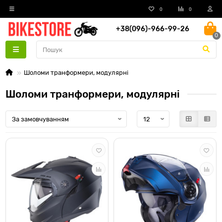
0
0
+38(096)-966-99-26
0
Шоломи транформери, модулярні
Шоломи транформери, модулярні