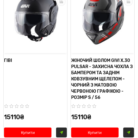
ГІВІ
ЖІНОЧИЙ ШОЛОМ GIVI X.30
PULSAR - ЗАХИСНА ЧОХЛА З
БАМПЕРОМ ТА ЗАДНІМ
КОВЗУВНИМ ЩЕЛЕПОМ -
ЧОРНИЙ З МАТОВОЮ
ЧЕРВОНОЮ ГРАФІКОЮ -
РОЗМІР S / 56
15110₴
15110₴
Купити
Купити