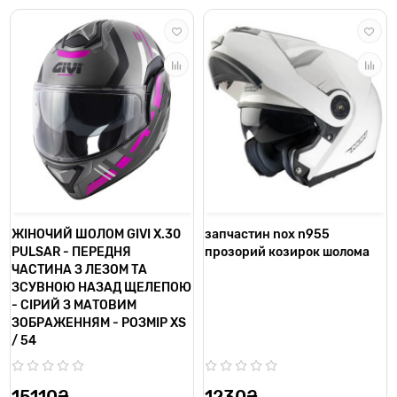
ЖІНОЧИЙ ШОЛОМ GIVI X.30
запчастин nox n955
PULSAR - ПЕРЕДНЯ
прозорий козирок шолома
ЧАСТИНА З ЛЕЗОМ ТА
ЗСУВНОЮ НАЗАД ЩЕЛЕПОЮ
- СІРИЙ З МАТОВИМ
ЗОБРАЖЕННЯМ - РОЗМІР XS
/ 54