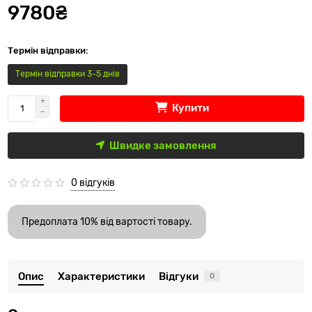
9780₴
Термін відправки:
Термін відправки 3-5 днів
Купити
Швидке замовлення
0 відгуків
Предоплата 10% від вартості товару.
Опис
Характеристики
Відгуки
0