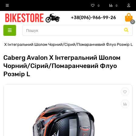
0
0
+38(096)-966-99-26
0
on X Інтегральний Шолом Чорний/Сірий/Помаранчевий Флуо Розмір L
Caberg Avalon X Інтегральний Шолом
Чорний/Сірий/Помаранчевий Флуо
Розмір L